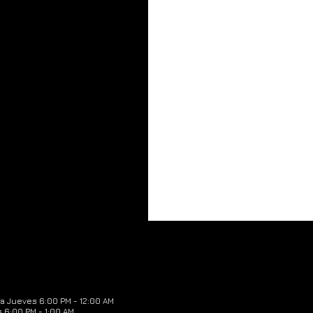
a Jueves 6:00 PM - 12:00 AM
 6:00 PM - 1:00 AM