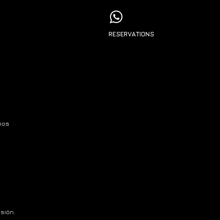
RESERVATIONS
nos
sión.