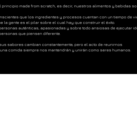
l principio made from scratch, es decir, nuestros alimentos y bebidas so
scientes que los ingredientes y procesos cuentan con un tiempo de vi
la gente es el pilar sobre el cual hay que construir el éxito.
rsonas auténticas, apasionadas y sobre todo ansiosas de ejecutar id
ersonas que piensen diferente.
sus sabores cambian constantemente, pero el acto de reunirnos
r una comida siempre nos mantendrán y unirán como seres humanos.